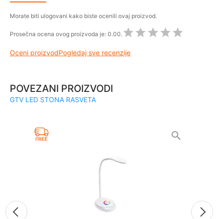
Morate biti ulogovani kako biste ocenili ovaj proizvod.
Prosečna ocena ovog proizvoda je:
0.00.
Oceni proizvod
Pogledaj sve recenzije
POVEZANI PROIZVODI
GTV LED STONA RASVETA