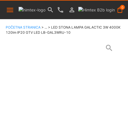
0
POČETNA STRANICA
>
...
>
LED STONA LAMPA GALACTIC 3W 4000K
120lm IP20 GTV LED LB-GAL3WRU-10