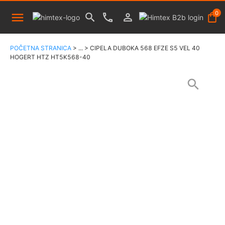
0
POČETNA STRANICA
>
...
>
CIPELA DUBOKA 568 EFZE S5 VEL 40
HOGERT HTZ HT5K568-40