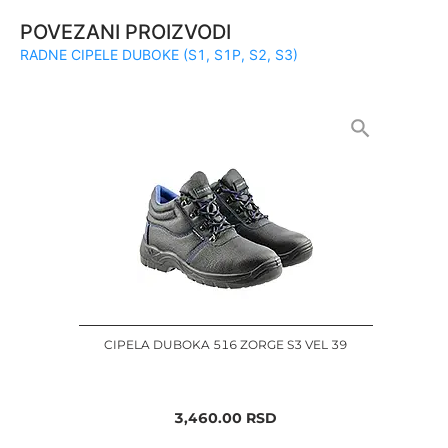
POVEZANI PROIZVODI
RADNE CIPELE DUBOKE (S1, S1P, S2, S3)
CIPELA DUBOKA 516 ZORGE S3 VEL 39
3,460.00
RSD