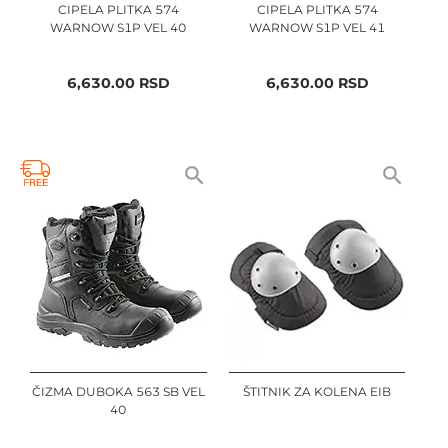
CIPELA PLITKA 574
CIPELA PLITKA 574
WARNOW S1P VEL 40
WARNOW S1P VEL 41
6,630.00
RSD
6,630.00
RSD
ČIZMA DUBOKA 563 SB VEL
ŠTITNIK ZA KOLENA EIB
40