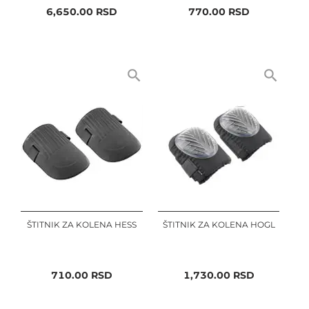
6,650.00
RSD
770.00
RSD
ŠTITNIK ZA KOLENA HESS
ŠTITNIK ZA KOLENA HOGL
710.00
RSD
1,730.00
RSD