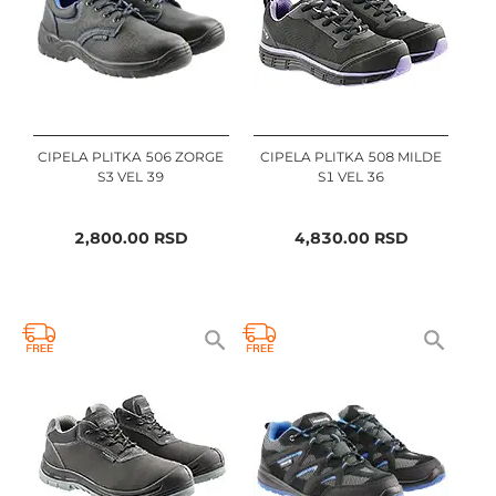
CIPELA PLITKA 506 ZORGE
CIPELA PLITKA 508 MILDE
S3 VEL 39
S1 VEL 36
2,800.00
RSD
4,830.00
RSD