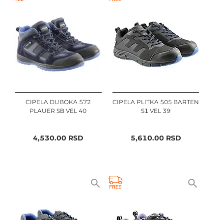
CIPELA DUBOKA 572
CIPELA PLITKA 505 BARTEN
PLAUER SB VEL 40
S1 VEL 39
4,530.00
RSD
5,610.00
RSD