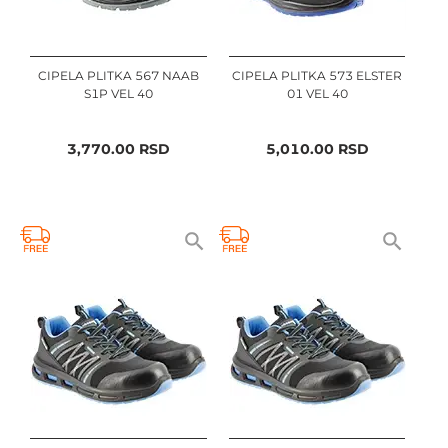
CIPELA PLITKA 567 NAAB
CIPELA PLITKA 573 ELSTER
S1P VEL 40
01 VEL 40
3,770.00
RSD
5,010.00
RSD