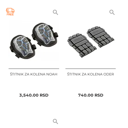
ŠTITNIK ZA KOLENA NOAH
ŠTITNIK ZA KOLENA ODER
3,540.00
RSD
740.00
RSD