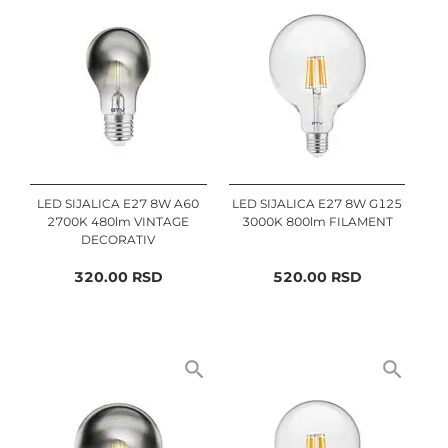
LED SIJALICA E27 8W A60
LED SIJALICA E27 8W G125
2700K 480lm VINTAGE
3000K 800lm FILAMENT
DECORATIV
320.00
RSD
520.00
RSD