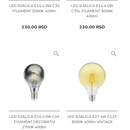
LED SIJALICA E14 4.0W C35
LED SIJALICA E14 4.0W
FILAMENT 3000K 400lm
C35L FILAMENT 3000K
400lm
230.00
RSD
230.00
RSD
LED SIJALICA E14 4.0W G45
LED SIJALICA E27 4W G125
FILAMENT DECORATIV
3000K 400lm VINTAGE
2700K 400lm