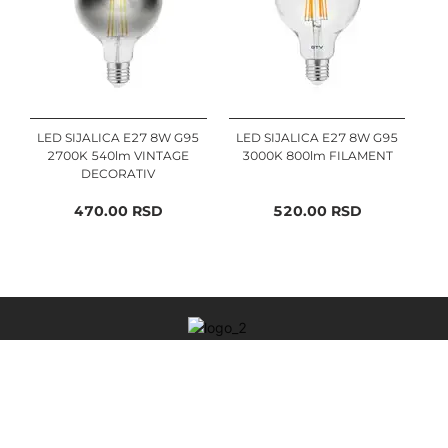
LED SIJALICA E27 8W G95
LED SIJALICA E27 8W G95
2700K 540lm VINTAGE
3000K 800lm FILAMENT
DECORATIV
470.00
RSD
520.00
RSD