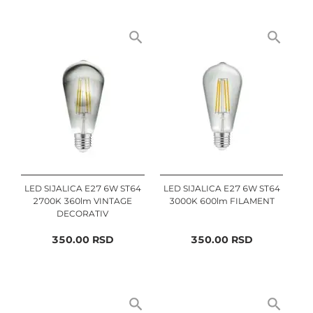
LED SIJALICA E27 6W ST64
LED SIJALICA E27 6W ST64
2700K 360lm VINTAGE
3000K 600lm FILAMENT
DECORATIV
350.00
RSD
350.00
RSD