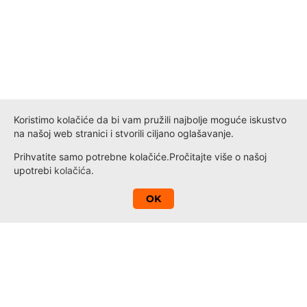
Koristimo kolačiće da bi vam pružili najbolje moguće iskustvo
na našoj web stranici i stvorili ciljano oglašavanje.
Prihvatite samo potrebne kolačiće.
Pročitajte više o našoj
upotrebi
kolačića
.
A
OK
Kontakt