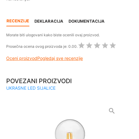
RECENZIJE
DEKLARACIJA
DOKUMENTACIJA
Morate biti ulogovani kako biste ocenili ovaj proizvod.
Prosečna ocena ovog proizvoda je:
0.00.
Oceni proizvod
Pogledaj sve recenzije
POVEZANI PROIZVODI
UKRASNE LED SIJALICE