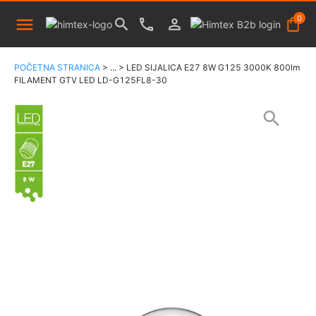
0
POČETNA STRANICA
>
...
>
LED SIJALICA E27 8W G125 3000K 800lm
FILAMENT GTV LED LD-G125FL8-30