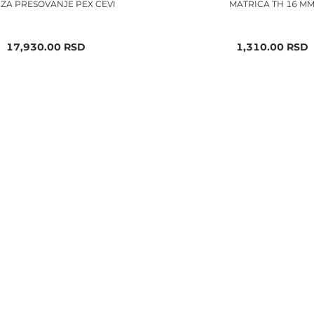
 ZA PRESOVANJE PEX CEVI
MATRICA TH 16 M
17,930.00
RSD
1,310.00
RSD