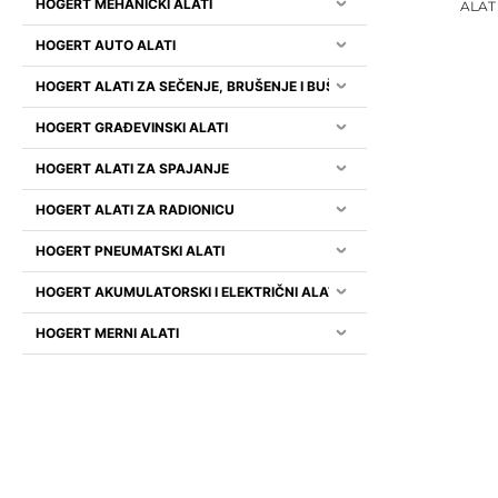
HOGERT MEHANIČKI ALATI
ALAT
HOGERT AUTO ALATI
HOGERT ALATI ZA SEČENJE, BRUŠENJE I BUŠENJE
HOGERT GRAĐEVINSKI ALATI
HOGERT ALATI ZA SPAJANJE
HOGERT ALATI ZA RADIONICU
HOGERT PNEUMATSKI ALATI
HOGERT AKUMULATORSKI I ELEKTRIČNI ALATI
HOGERT MERNI ALATI