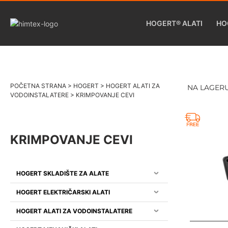
HOGERT® ALATI
HO
POČETNA STRANA
>
HOGERT
>
HOGERT ALATI ZA
NA LAGER
VODOINSTALATERE
>
KRIMPOVANJE CEVI
KRIMPOVANJE CEVI
HOGERT SKLADIŠTE ZA ALATE
HOGERT ELEKTRIČARSKI ALATI
HOGERT ALATI ZA VODOINSTALATERE