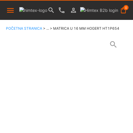
0
POČETNA STRANICA
>
...
>
MATRICA U 16 MM HOGERT HT1P654