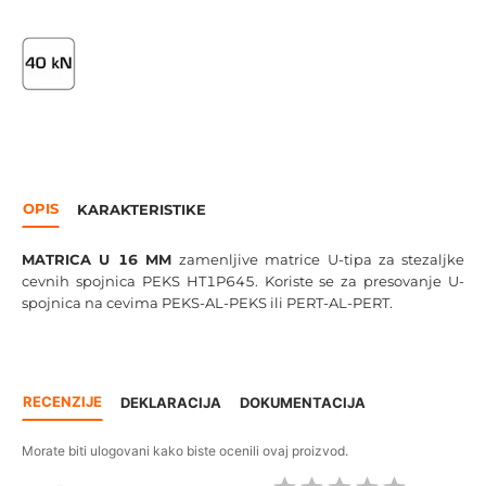
OPIS
KARAKTERISTIKE
MATRICA U 16 MM
zamenljive matrice U-tipa za stezaljke
cevnih spojnica PEKS HT1P645. Koriste se za presovanje U-
spojnica na cevima PEKS-AL-PEKS ili PERT-AL-PERT.
RECENZIJE
DEKLARACIJA
DOKUMENTACIJA
Morate biti ulogovani kako biste ocenili ovaj proizvod.