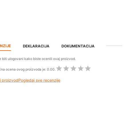
NZIJE
DEKLARACIJA
DOKUMENTACIJA
 biti ulogovani kako biste ocenili ovaj proizvod.
na ocena ovog proizvoda je:
0.00.
 proizvod
Pogledaj sve recenzije