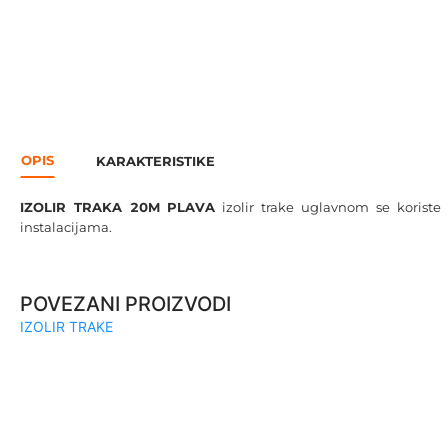
OPIS
KARAKTERISTIKE
IZOLIR TRAKA 20M PLAVA
izolir trake uglavnom se korist
instalacijama.
POVEZANI PROIZVODI
IZOLIR TRAKE