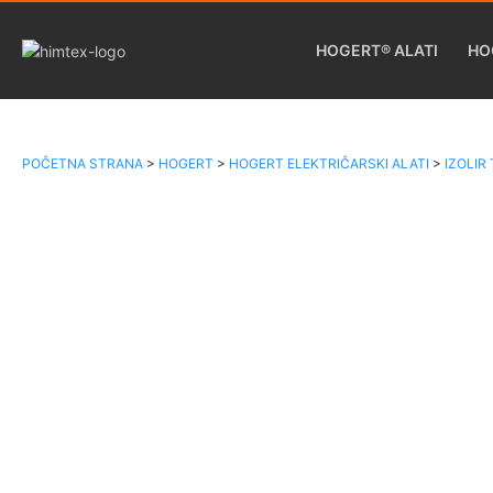
HOGERT® ALATI
HO
POČETNA STRANA
>
HOGERT
>
HOGERT ELEKTRIČARSKI ALATI
>
IZOLIR