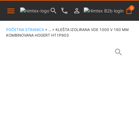
0
POČETNA STRANICA
>
...
>
KLEŠTA IZOLIRANA VDE 1000 V 160 MM
KOMBINOVANA HOGERT HT1P903