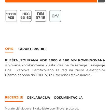
OPIS
KARAKTERISTIKE
KLEŠTA IZOLIRANA VDE 1000 V 160 MM KOMBINOVANA
izolovane kombinovane klešta idealne za rezanje i savijanje
žica i kablova. Sertifikovano za rad na živim električnim
žicama napona do 1000 V, za umerene i teške radove.
RECENZIJE
DEKLARACIJA
DOKUMENTACIJA
Morate biti ulogovani kako biste ocenili ovaj proizvod.