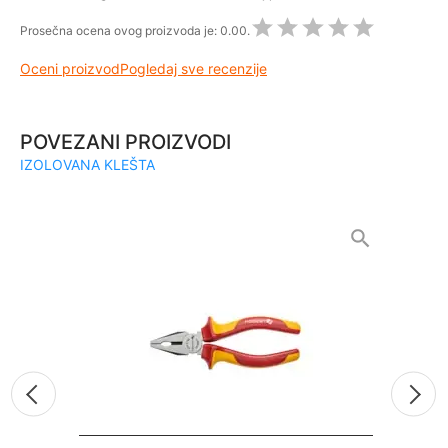
Prosečna ocena ovog proizvoda je:
0.00.
Oceni proizvod
Pogledaj sve recenzije
POVEZANI PROIZVODI
IZOLOVANA KLEŠTA