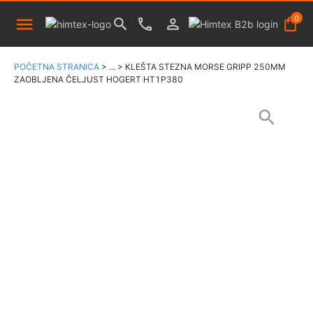
0
POČETNA STRANICA
>
...
>
KLEŠTA STEZNA MORSE GRIPP 250MM
ZAOBLJENA ČELJUST HOGERT HT1P380