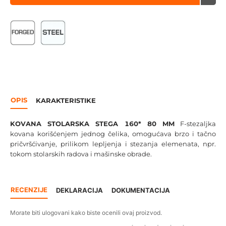
OPIS
KARAKTERISTIKE
KOVANA STOLARSKA STEGA 160* 80 MM
F-stezaljka
kovana korišćenjem jednog čelika, omogućava brzo i tačno
pričvršćivanje, prilikom lepljenja i stezanja elemenata, npr.
tokom stolarskih radova i mašinske obrade.
RECENZIJE
DEKLARACIJA
DOKUMENTACIJA
Morate biti ulogovani kako biste ocenili ovaj proizvod.