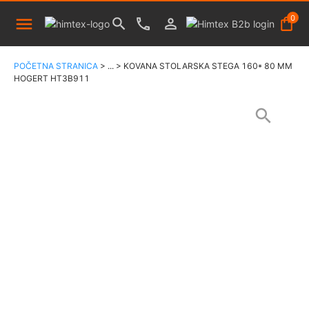
0
POČETNA STRANICA
>
...
>
KOVANA STOLARSKA STEGA 160* 80 MM
HOGERT HT3B911