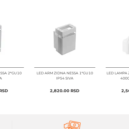
SSA 2*GU10
LED ARM ZIDNA NESSA 1*GU10
LED LAMPA 
A
IP54 SIVA
4000
RSD
2,820.00
RSD
2,5