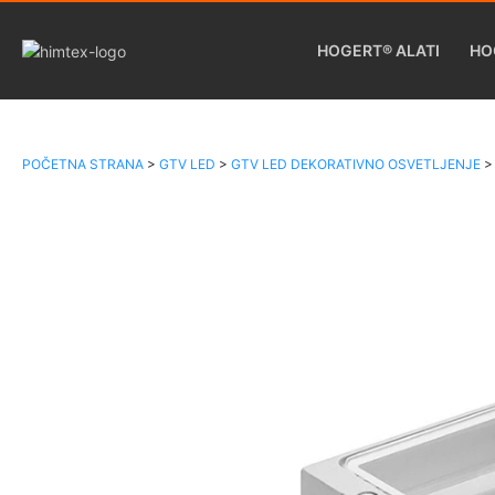
HOGERT® ALATI
HO
POČETNA STRANA
>
GTV LED
>
GTV LED DEKORATIVNO OSVETLJENJE