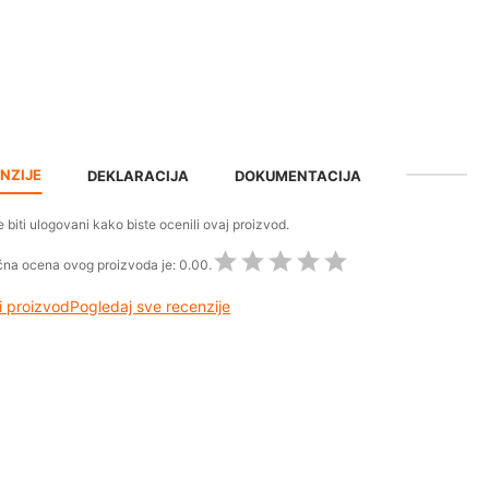
NZIJE
DEKLARACIJA
DOKUMENTACIJA
 biti ulogovani kako biste ocenili ovaj proizvod.
na ocena ovog proizvoda je:
0.00.
 proizvod
Pogledaj sve recenzije