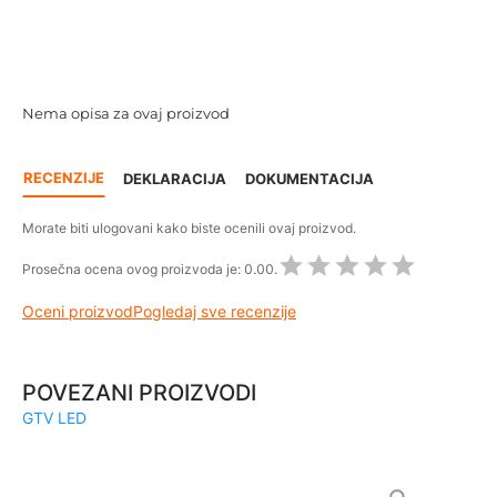
Nema opisa za ovaj proizvod
RECENZIJE
DEKLARACIJA
DOKUMENTACIJA
Morate biti ulogovani kako biste ocenili ovaj proizvod.
Prosečna ocena ovog proizvoda je:
0.00.
Oceni proizvod
Pogledaj sve recenzije
POVEZANI PROIZVODI
GTV LED