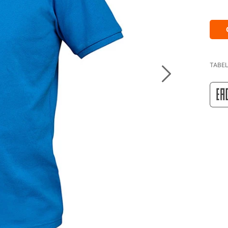
TABEL