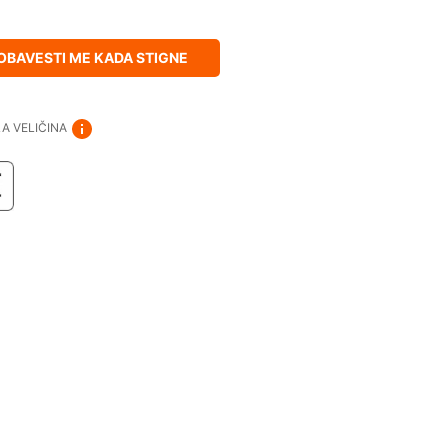
OBAVESTI ME KADA STIGNE
A VELIČINA