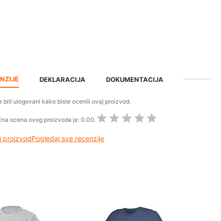
NZIJE
DEKLARACIJA
DOKUMENTACIJA
 biti ulogovani kako biste ocenili ovaj proizvod.
na ocena ovog proizvoda je:
0.00.
 proizvod
Pogledaj sve recenzije