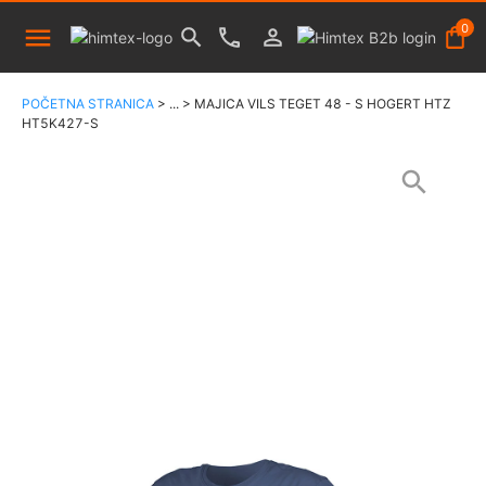
0
POČETNA STRANICA
>
...
>
MAJICA VILS TEGET 48 - S HOGERT HTZ
HT5K427-S