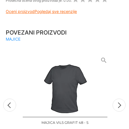
Prosečna ocena ovog proizvoda je:
0.00.
Oceni proizvod
Pogledaj sve recenzije
POVEZANI PROIZVODI
MAJICE
MAJICA VILS GRAFIT 48 - S