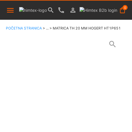
0
POČETNA STRANICA
>
...
>
MATRICA TH 20 MM HOGERT HT1P651