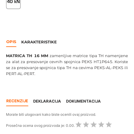
OPIS
KARAKTERISTIKE
MATRICA TH 16 MM
zamenljive matrice tipa TH namenjene
za alat za presovanje cevnih spojnica PEKS HT1P645. Koriste
se za presovanje spojnica tipa TH na cevima PEKS-AL-PEKS ili
PERT-AL-PERT.
RECENZIJE
DEKLARACIJA
DOKUMENTACIJA
Morate biti ulogovani kako biste ocenili ovaj proizvod.
Prosečna ocena ovog proizvoda je:
0.00.