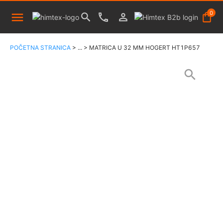
0
POČETNA STRANICA
>
...
>
MATRICA U 32 MM HOGERT HT1P657