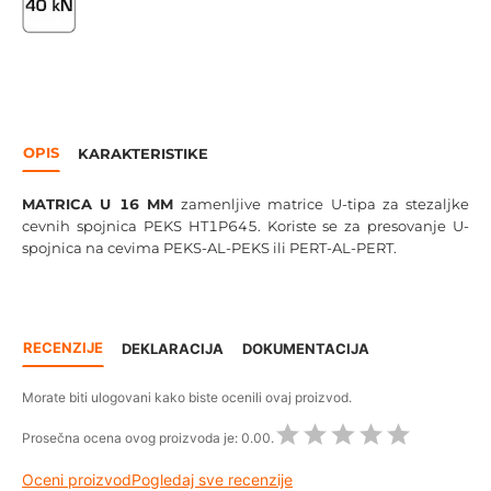
OPIS
KARAKTERISTIKE
MATRICA U 16 MM
zamenljive matrice U-tipa za stezaljke
cevnih spojnica PEKS HT1P645. Koriste se za presovanje U-
spojnica na cevima PEKS-AL-PEKS ili PERT-AL-PERT.
RECENZIJE
DEKLARACIJA
DOKUMENTACIJA
Morate biti ulogovani kako biste ocenili ovaj proizvod.
Prosečna ocena ovog proizvoda je:
0.00.
Oceni proizvod
Pogledaj sve recenzije