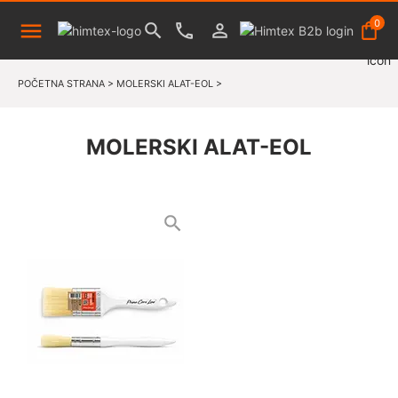
0
POČETNA STRANA
>
MOLERSKI ALAT-EOL
>
MOLERSKI ALAT-EOL