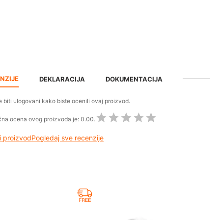
NZIJE
DEKLARACIJA
DOKUMENTACIJA
 biti ulogovani kako biste ocenili ovaj proizvod.
na ocena ovog proizvoda je:
0.00.
 proizvod
Pogledaj sve recenzije