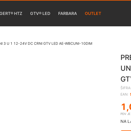
GERT® HTZ
GTV® LED
FARBARA
OUTLET
I 3 U 1 12-24V DC CRNI GTV LED AE-WBCUNI-10DIM
PR
UN
GT
ŠIFRA
EAN:
1,
PDV J
NA L