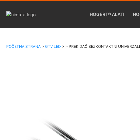
HOGERT® ALATI
HO
POČETNA STRANA
>
GTV LED
>
>
PREKIDAČ BEZKONTAKTNI UNIVERZALN