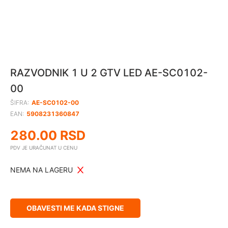
RAZVODNIK 1 U 2 GTV LED AE-SC0102-
00
ŠIFRA:
AE-SC0102-00
EAN:
5908231360847
280.00
RSD
PDV JE URAČUNAT U CENU
NEMA NA LAGERU
OBAVESTI ME KADA STIGNE