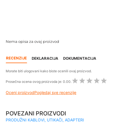
Nema opisa za ovaj proizvod
RECENZIJE
DEKLARACIJA
DOKUMENTACIJA
Morate biti ulogovani kako biste ocenili ovaj proizvod.
Prosečna ocena ovog proizvoda je:
0.00.
Oceni proizvod
Pogledaj sve recenzije
POVEZANI PROIZVODI
PRODUŽNI KABLOVI, UTIKAČI, ADAPTERI