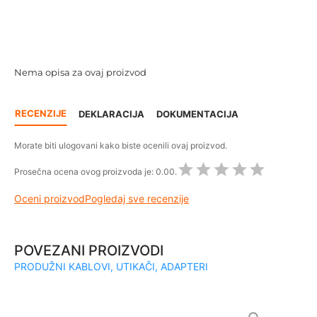
Nema opisa za ovaj proizvod
RECENZIJE
DEKLARACIJA
DOKUMENTACIJA
Morate biti ulogovani kako biste ocenili ovaj proizvod.
Prosečna ocena ovog proizvoda je:
0.00.
Oceni proizvod
Pogledaj sve recenzije
POVEZANI PROIZVODI
PRODUŽNI KABLOVI, UTIKAČI, ADAPTERI