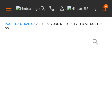
0
POČETNA STRANICA
>
...
>
RAZVODNIK 1 U 3 GTV LED AE-SC0103-
00