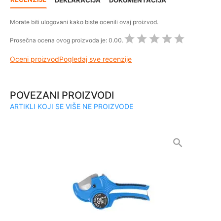
DEKLARACIJA
DOKUMENTACIJA
Morate biti ulogovani kako biste ocenili ovaj proizvod.
Prosečna ocena ovog proizvoda je:
0.00.
Oceni proizvod
Pogledaj sve recenzije
POVEZANI PROIZVODI
ARTIKLI KOJI SE VIŠE NE PROIZVODE