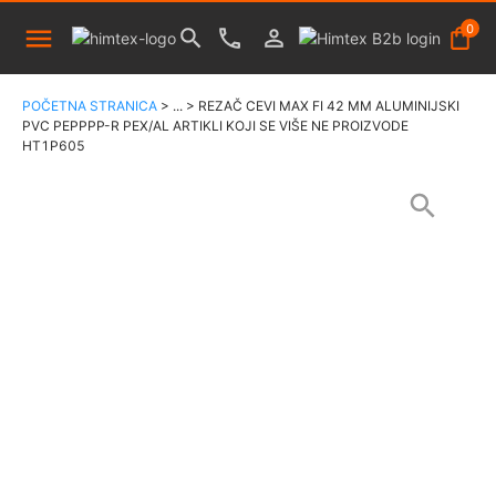
0
POČETNA STRANICA
>
...
>
REZAČ CEVI MAX FI 42 MM ALUMINIJSKI
PVC PEPPPP-R PEX/AL ARTIKLI KOJI SE VIŠE NE PROIZVODE
HT1P605