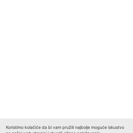
Koristimo kolačiće da bi vam pružili najbolje moguće iskustvo