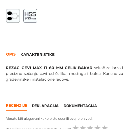
OPIS
KARAKTERISTIKE
REZAČ CEVI MAX FI 60 MM ČELIK-BAKAR
sekač za brzo i
precizno sečenje cevi od čelika, mesinga i bakra. Korisno za
građevinske i instalacione radove.
RECENZIJE
DEKLARACIJA
DOKUMENTACIJA
Morate biti ulogovani kako biste ocenili ovaj proizvod.