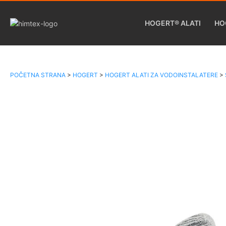
HOGERT® ALATI
HO
POČETNA STRANA
>
HOGERT
>
HOGERT ALATI ZA VODOINSTALATERE
>