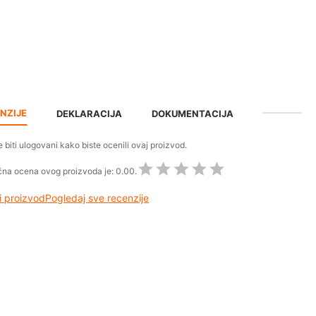
NZIJE
DEKLARACIJA
DOKUMENTACIJA
 biti ulogovani kako biste ocenili ovaj proizvod.
na ocena ovog proizvoda je:
0.00.
 proizvod
Pogledaj sve recenzije