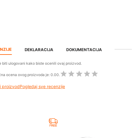
NZIJE
DEKLARACIJA
DOKUMENTACIJA
 biti ulogovani kako biste ocenili ovaj proizvod.
na ocena ovog proizvoda je:
0.00.
 proizvod
Pogledaj sve recenzije