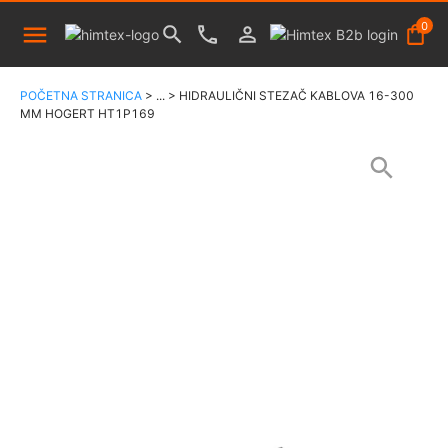
0
POČETNA STRANICA
>
...
>
HIDRAULIČNI STEZAČ KABLOVA 16-300
MM HOGERT HT1P169