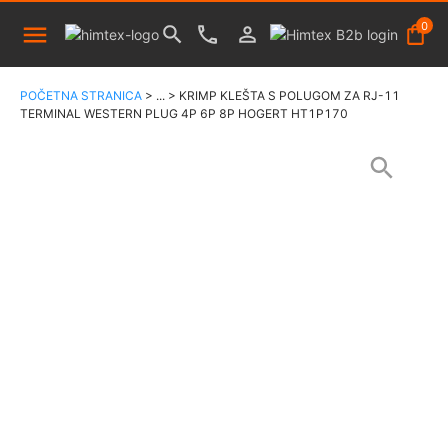
0
POČETNA STRANICA
>
...
>
KRIMP KLEŠTA S POLUGOM ZA RJ-11
TERMINAL WESTERN PLUG 4P 6P 8P HOGERT HT1P170