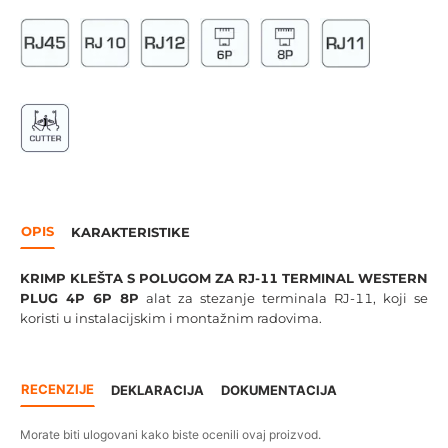
OPIS
KARAKTERISTIKE
KRIMP KLEŠTA S POLUGOM ZA RJ-11 TERMINAL WESTERN
PLUG 4P 6P 8P
alat za stezanje terminala RJ-11, koji se
koristi u instalacijskim i montažnim radovima.
RECENZIJE
DEKLARACIJA
DOKUMENTACIJA
Morate biti ulogovani kako biste ocenili ovaj proizvod.