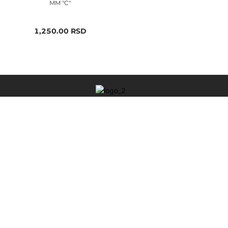
MM "C"
1,250.00
RSD