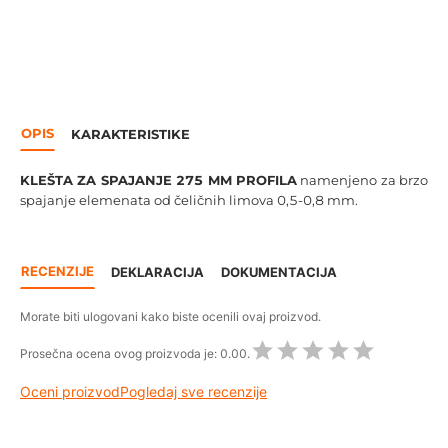
OPIS
KARAKTERISTIKE
KLEŠTA ZA SPAJANJE 275 MM PROFILA
namenjeno za brzo
spajanje elemenata od čeličnih limova 0,5-0,8 mm.
RECENZIJE
DEKLARACIJA
DOKUMENTACIJA
Morate biti ulogovani kako biste ocenili ovaj proizvod.
Prosečna ocena ovog proizvoda je:
0.00.
Oceni proizvod
Pogledaj sve recenzije