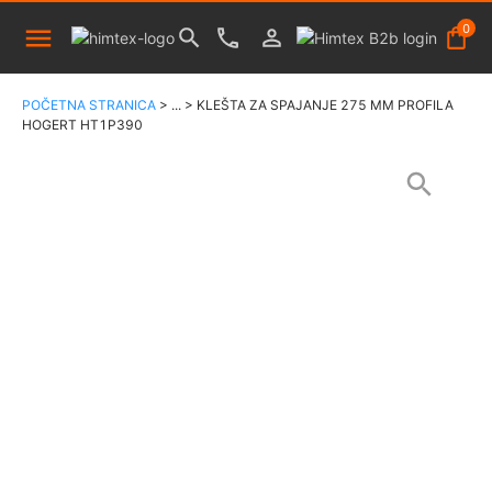
0
POČETNA STRANICA
>
...
>
KLEŠTA ZA SPAJANJE 275 MM PROFILA
HOGERT HT1P390