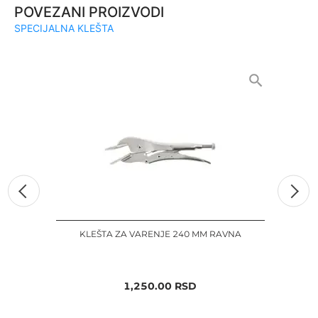
POVEZANI PROIZVODI
SPECIJALNA KLEŠTA
KLEŠTA ZA VARENJE 240 MM RAVNA
KLEŠT
1,250.00
RSD