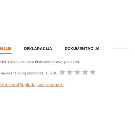
NZIJE
DEKLARACIJA
DOKUMENTACIJA
 biti ulogovani kako biste ocenili ovaj proizvod.
na ocena ovog proizvoda je:
0.00.
 proizvod
Pogledaj sve recenzije