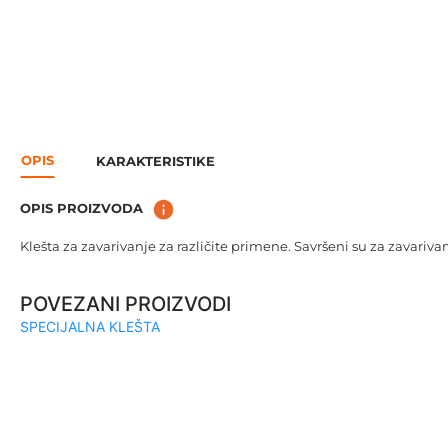
OPIS
KARAKTERISTIKE
OPIS PROIZVODA
Klešta za zavarivanje za različite primene. Savršeni su za zavariv
POVEZANI PROIZVODI
SPECIJALNA KLEŠTA