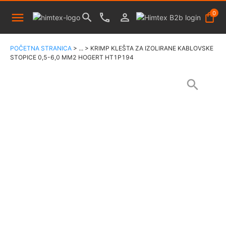
0
POČETNA STRANICA
>
...
>
KRIMP KLEŠTA ZA IZOLIRANE KABLOVSKE
STOPICE 0,5-6,0 MM2 HOGERT HT1P194