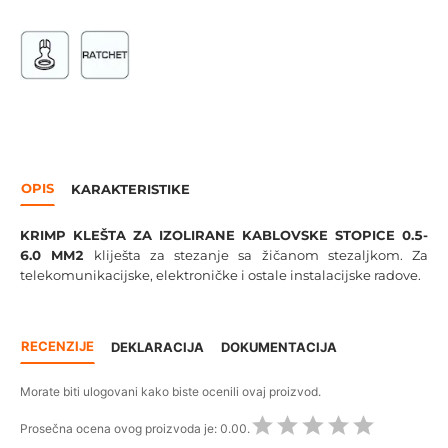
OPIS
KARAKTERISTIKE
KRIMP KLEŠTA ZA IZOLIRANE KABLOVSKE STOPICE 0.5-
6.0 MM2
kliješta za stezanje sa žičanom stezaljkom. Za
telekomunikacijske, elektroničke i ostale instalacijske radove.
RECENZIJE
DEKLARACIJA
DOKUMENTACIJA
Morate biti ulogovani kako biste ocenili ovaj proizvod.
Prosečna ocena ovog proizvoda je:
0.00.