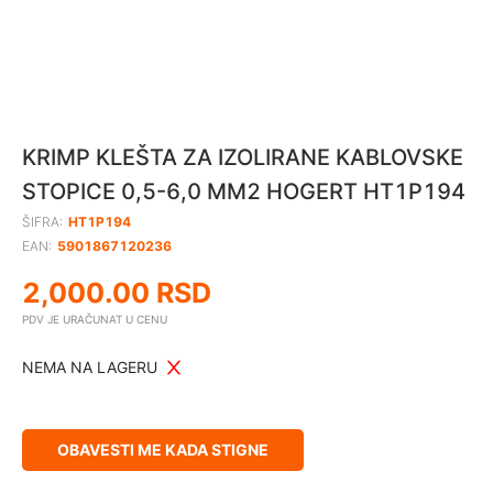
KRIMP KLEŠTA ZA IZOLIRANE KABLOVSKE
STOPICE 0,5-6,0 MM2 HOGERT HT1P194
ŠIFRA:
HT1P194
EAN:
5901867120236
2,000.00
RSD
PDV JE URAČUNAT U CENU
NEMA NA LAGERU
OBAVESTI ME KADA STIGNE