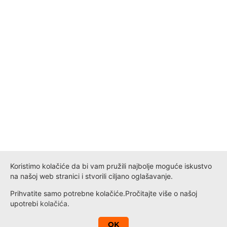
Koristimo kolačiće da bi vam pružili najbolje moguće iskustvo
na našoj web stranici i stvorili ciljano oglašavanje.
Prihvatite samo potrebne kolačiće.
Pročitajte više o našoj
upotrebi
kolačića
.
A
OK