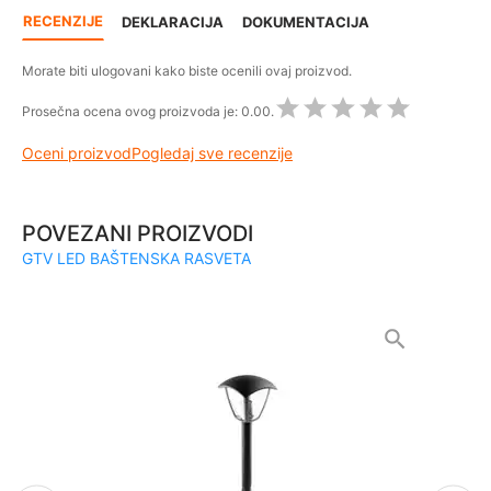
RECENZIJE
DEKLARACIJA
DOKUMENTACIJA
Morate biti ulogovani kako biste ocenili ovaj proizvod.
Prosečna ocena ovog proizvoda je:
0.00.
Oceni proizvod
Pogledaj sve recenzije
POVEZANI PROIZVODI
GTV LED BAŠTENSKA RASVETA