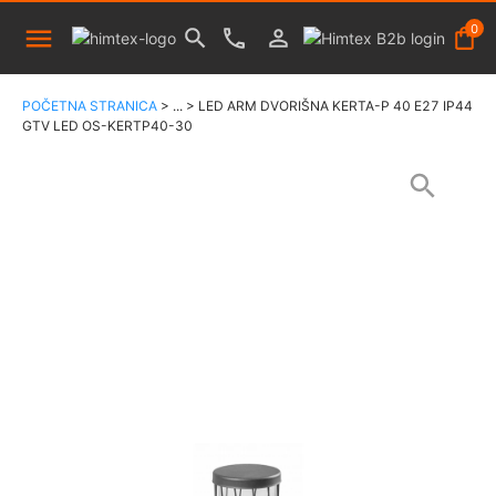
0
POČETNA STRANICA
>
...
>
LED ARM DVORIŠNA KERTA-P 40 E27 IP44
GTV LED OS-KERTP40-30