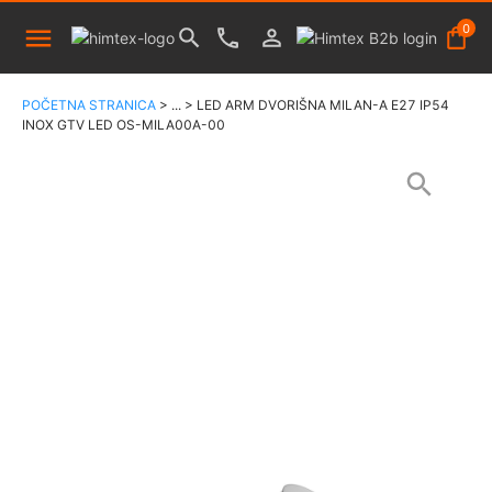
0
POČETNA STRANICA
>
...
>
LED ARM DVORIŠNA MILAN-A E27 IP54
INOX GTV LED OS-MILA00A-00