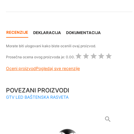
RECENZIJE
DEKLARACIJA
DOKUMENTACIJA
Morate biti ulogovani kako biste ocenili ovaj proizvod.
Prosečna ocena ovog proizvoda je:
0.00.
Oceni proizvod
Pogledaj sve recenzije
POVEZANI PROIZVODI
GTV LED BAŠTENSKA RASVETA