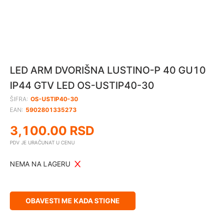
LED ARM DVORIŠNA LUSTINO-P 40 GU10
IP44 GTV LED OS-USTIP40-30
ŠIFRA:
OS-USTIP40-30
EAN:
5902801335273
3,100.00
RSD
PDV JE URAČUNAT U CENU
NEMA NA LAGERU
OBAVESTI ME KADA STIGNE