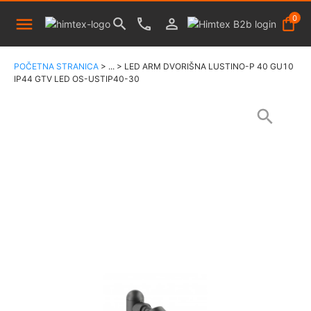
0
POČETNA STRANICA
>
...
>
LED ARM DVORIŠNA LUSTINO-P 40 GU10
IP44 GTV LED OS-USTIP40-30